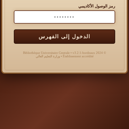
رمز الوصول الأكاديمي
الدخول إلى الفهرس
© 2024 Bibliothèque Universitaire Centrale • v3.2.1-bordeaux
Établissement accrédité • وزارة التعليم العالي